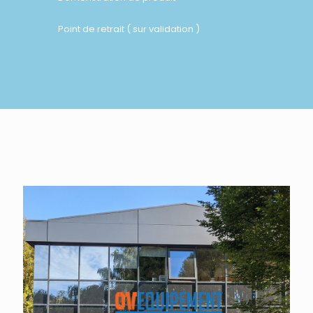
Point de retrait ( sur validation )