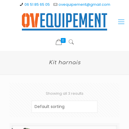
06 51 85 65 05
ovequipement@gmail.com
0
Kit harnais
Showing all 3 results