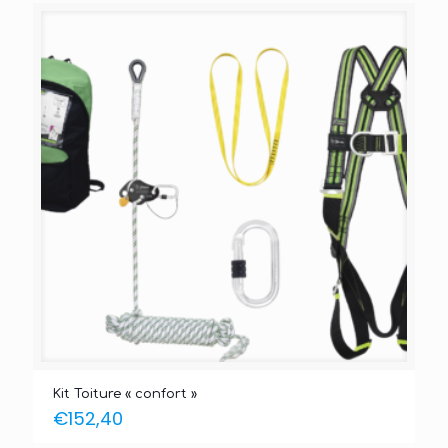
Kit Toiture « confort »
€
152,40