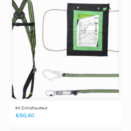
Kit Echafaudeur
€
60,40