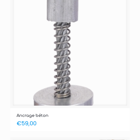
Ancrage béton
€
59,00