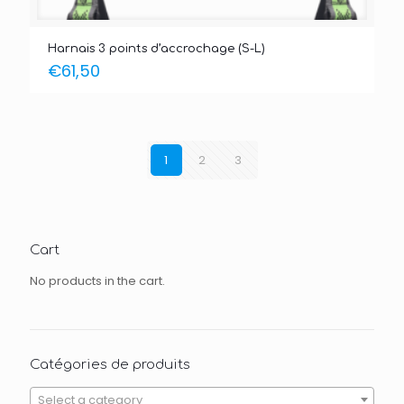
Harnais 3 points d’accrochage (S-L)
€
61,50
1
2
3
Cart
No products in the cart.
Catégories de produits
Select a category