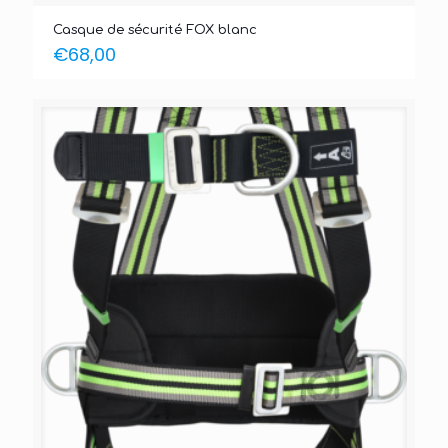
Casque de sécurité FOX blanc
€
68,00