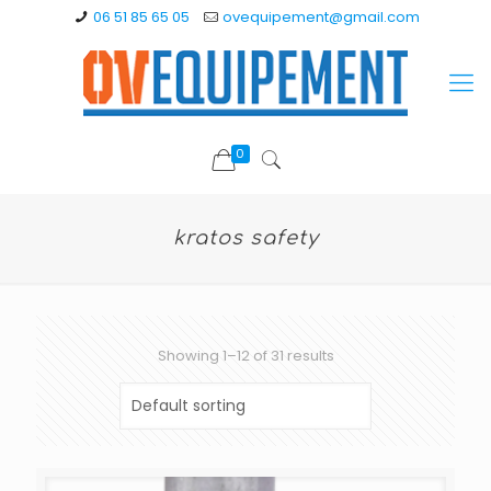
06 51 85 65 05
ovequipement@gmail.com
0
kratos safety
Showing 1–12 of 31 results