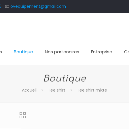
5
ovequipement@gmail.com
s
Boutique
Nos partenaires
Entreprise
C
Boutique
Accueil
Tee shirt
Tee shirt mixte