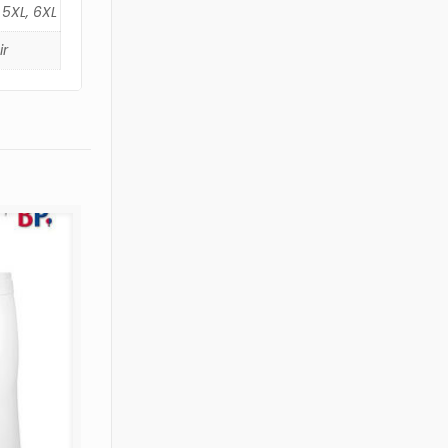
, 5XL, 6XL
ir