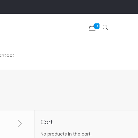
0
ontact
Cart
No products in the cart.