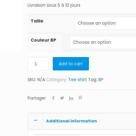
Livraison sous 5 à 10 jours
Taille
Couleur BP
Add to cart
SKU:
N/A
Category:
Tee shirt
Tag:
BP
Partager
Additional information