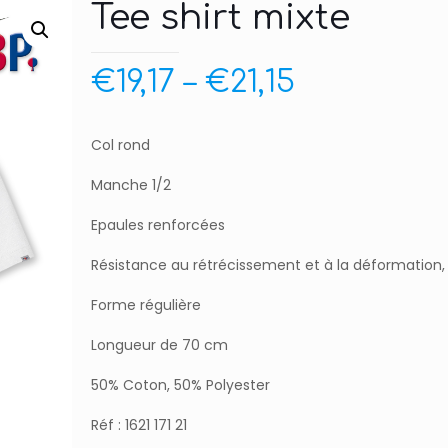
Tee shirt mixte
€
19,17
–
€
21,15
Col rond
Manche 1/2
Epaules renforcées
Résistance au rétrécissement et à la déformation, p
Forme régulière
Longueur de 70 cm
50% Coton, 50% Polyester
Réf : 1621 171 21