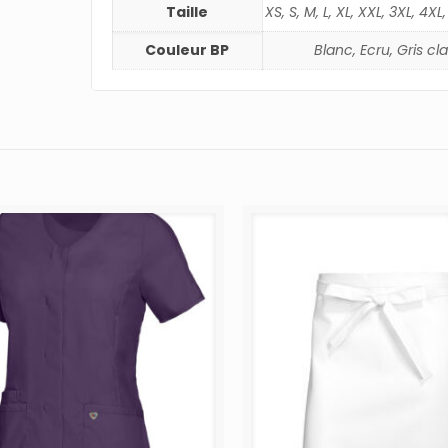
Taille
XS, S, M, L, XL, XXL, 3XL, 4XL
Couleur BP
Blanc, Ecru, Gris cla