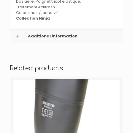
Dos aéré. Poignet tricot élastique.
Traitement Actifresh
Coloris noir / jaune vif.
Collection Ninja
Additional information
Related products