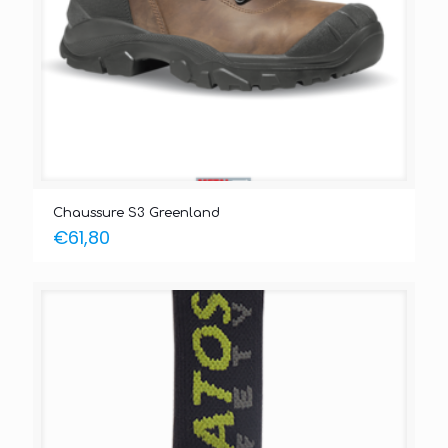
Chaussure S3 Greenland
€
61,80