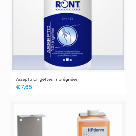
Assepto Lingettes imprégnées
€
7,65