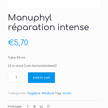
Manuphyl
réparation intense
€
5,70
Tube 50 ml
23 in stock (can be backordered)
Add to cart
Categories:
Hygiène
,
Médical
Tag:
sorifa
Partager