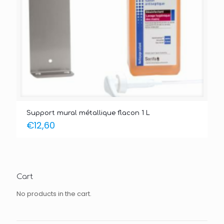
Support mural métallique flacon 1 L
€
12,60
Cart
No products in the cart.