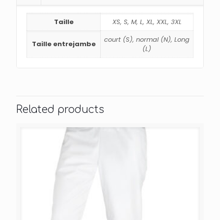
Taille
XS, S, M, L, XL, XXL, 3XL
court (S), normal (N), Long
Taille entrejambe
(L)
Related products