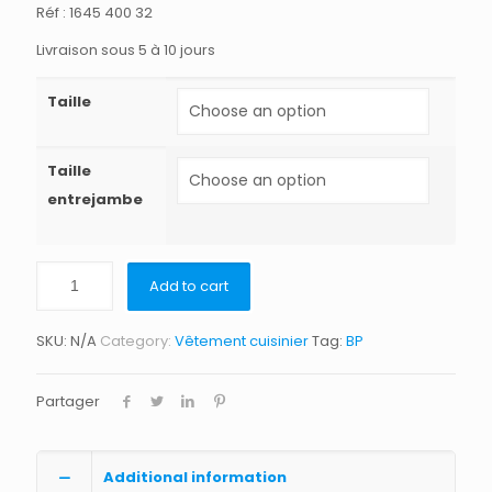
Réf : 1645 400 32
Livraison sous 5 à 10 jours
Taille
Taille
entrejambe
Add to cart
SKU:
N/A
Category:
Vêtement cuisinier
Tag:
BP
Partager
Additional information