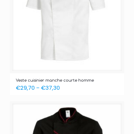
Veste cuisinier manche courte homme
€
29,70
–
€
37,30