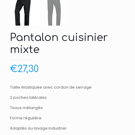
Pantalon cuisinier
mixte
€
27,30
Taille élastiquée avec cordon de serrage
2 poches latérales
Tissus mélangés
Forme régulière
Adaptés au lavage industriel