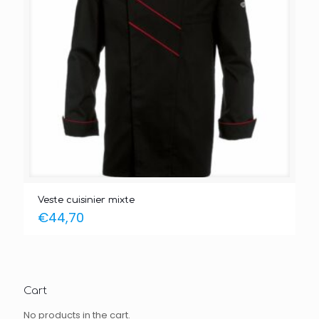
Veste cuisinier mixte
€
44,70
Cart
No products in the cart.