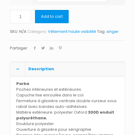
Add to cart
SKU:
N/A
Category:
Vêtement haute visibilité
Tag:
singer
Partager
Description
Parka
Poches intérieures et extérieures.
Capuche fixe enroulée dans le col.
Fermeture à glissière centrale double curseur sous
rabat avec bandes auto-adhésives.
Matière extérieure: polyester Oxford
300D
enduit
polyuréthane.
Doublure polyester.
Ouverture à glissière pour sérigraphie