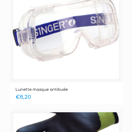
Lunette masque antibuée
€
6,20