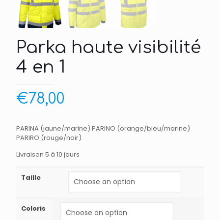
Parka haute visibilité
4 en 1
€
78,00
PARINA (jaune/marine) PARINO (orange/bleu/marine)
PARIRO (rouge/noir)
Livraison 5 à 10 jours
Taille
Coloris