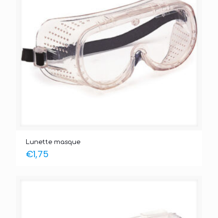
Lunette masque
€
1,75