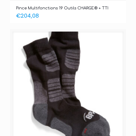
Pince Multifonctions 19 Outils CHARGE® + TTI
€
204,08