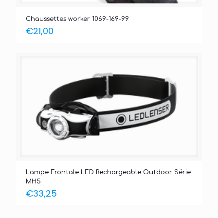
Chaussettes worker 1069-169-99
€
21,00
Lampe Frontale LED Rechargeable Outdoor Série
MH5
€
33,25