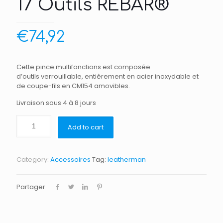
17 Outils REBAR®
€
74,92
Cette pince multifonctions est composée
d’outils verrouillable, entièrement en acier inoxydable et
de coupe-fils en CM154 amovibles.
Livraison sous 4 à 8 jours
Add to cart
Category:
Accessoires
Tag:
leatherman
Partager