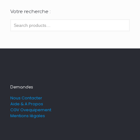
Votre recherche :
Demandes
Nous Contacter
Aide & A Propos
CGV Ovequipement
Mentions légales