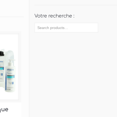
Votre recherche :
que