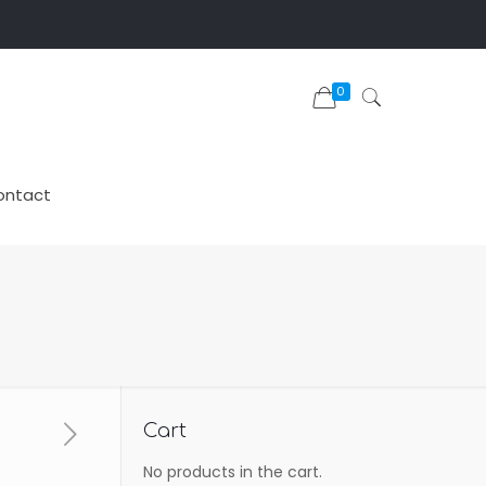
0
ontact
Cart
No products in the cart.