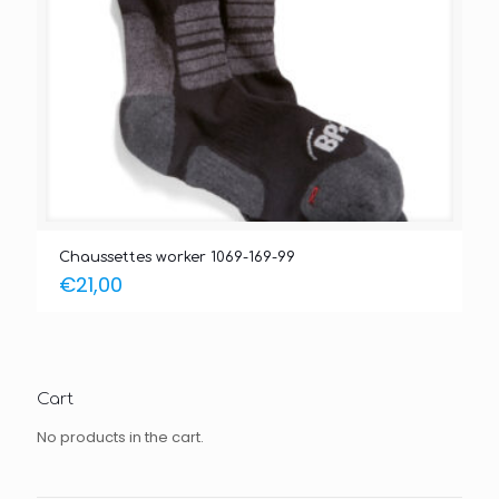
Chaussettes worker 1069-169-99
€
21,00
Cart
No products in the cart.