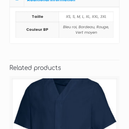
Taille
XS, S, M, L, XL, XXL, 3XL
Bleu roi, Bordeau, Rouge,
Couleur BP
Vert moyen
Related products