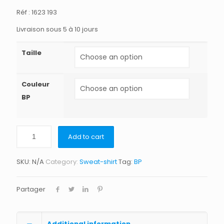
Réf : 1623 193
Livraison sous 5 à 10 jours
Taille
Couleur
BP
Add to cart
SKU:
N/A
Category:
Sweat-shirt
Tag:
BP
Partager
Additional information