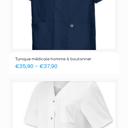
Tunique médicale homme à boutonner
€
35,90
–
€
37,90