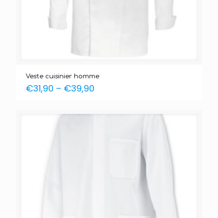
Veste cuisinier homme
€
31,90
–
€
39,90