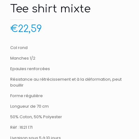
Tee shirt mixte
€
22,59
Col rond
Manches 1/2
Epaules renforcées
Résistance au rétrécissement et à la déformation, peut
bouillir
Forme régulière
Longueur de 70 cm
50% Coton, 50% Polyester
Réf : 1621 171
Livraison sous 5 à 10 jours