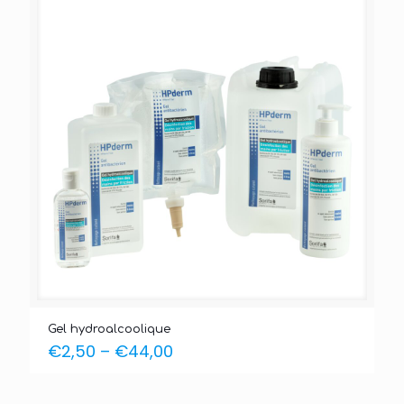
Gel hydroalcoolique
€
2,50
–
€
44,00