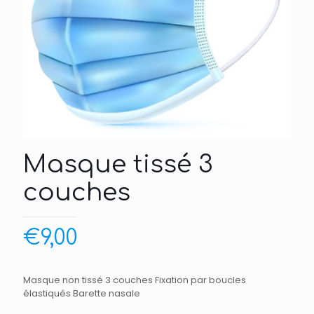
Masque tissé 3
couches
€
9,00
Masque non tissé 3 couches
Fixation par boucles
élastiqués
Barette nasale