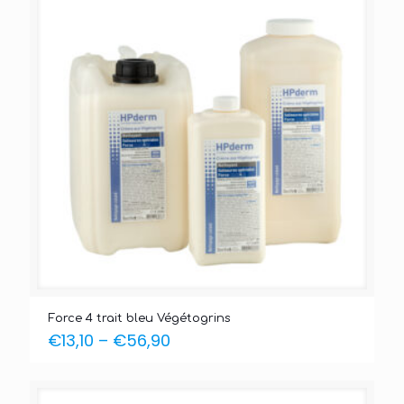
Force 4 trait bleu Végétogrins
€
13,10
–
€
56,90