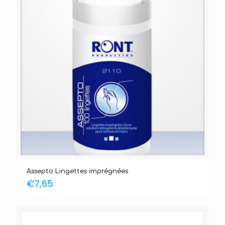
Assepto Lingettes imprégnées
€
7,65