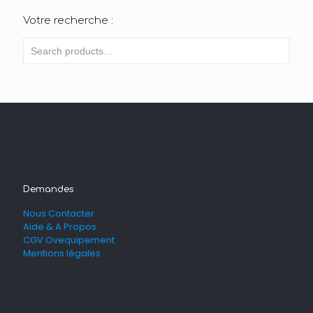
Votre recherche :
Demandes
Nous Contacter
Aide & A Propos
CGV Ovequipement
Mentions légales