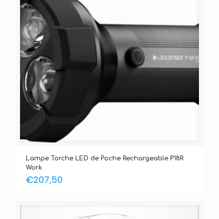
Lampe Torche LED de Poche Rechargeable P18R
Work
€
207,50