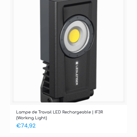
Lampe de Travail LED Rechargeable | IF3R
(Working Light)
€
74,92