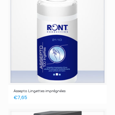
Assepto Lingettes imprégnées
€
7,65