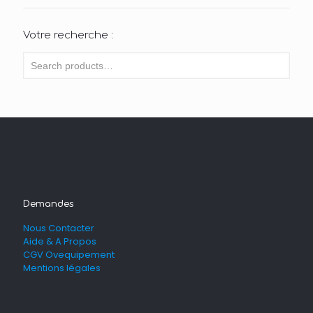
Votre recherche :
Demandes
Nous Contacter
Aide & A Propos
CGV Ovequipement
Mentions légales