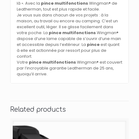
là ». Avec la
pince multifonctions
Wingman® de
Leatherman, tout est plus rapide et facile.
Je vous suis dans chacun de vos projets : à la
maison, au travail ou encore au camping. C’est un
excellent outil, léger. Il se glisse facilement dans
votre poche. La
pince multifonctions
Wingman®
dispose d’une lame capable de s’ouvrir d’une main
et accessible depuis l’extérieur. La
pince
est quant
à elle est actionnée par ressort pour plus de
confort.
Votre
pince multifonctions
Wingman® est couvert
par l’incroyable garantie Leatherman de 25 ans,
quoiqu’il arrive.
Related products