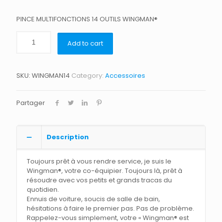
PINCE MULTIFONCTIONS 14 OUTILS WINGMAN®
Add to cart
SKU:
WINGMAN14
Category:
Accessoires
Partager
Description
Toujours prêt à vous rendre service, je suis le
Wingman®, votre co-équipier. Toujours là, prêt à
résoudre avec vos petits et grands tracas du
quotidien.
Ennuis de voiture, soucis de salle de bain,
hésitations à faire le premier pas. Pas de problème.
Rappelez-vous simplement, votre « Wingman® est